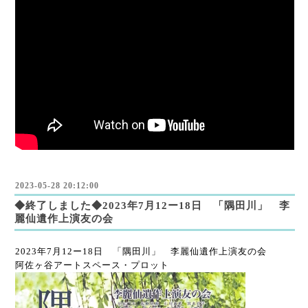
2023-05-28 20:12:00
◆終了しました◆2023年7月12ー18日 「隅田川」 李
麗仙遺作上演友の会
2023年7月12ー18日 「隅田川」 李麗仙遺作上演友の会
阿佐ヶ谷アートスペース・プロット