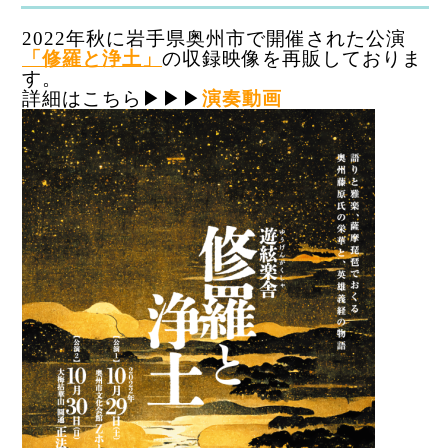
2022年秋に岩手県奥州市で開催された公演
「修羅と浄土」
の収録映像を再販しておりま
す。
詳細はこちら▶︎▶︎▶︎
演奏動画