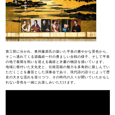
第三部に分かれ、奥州藤原氏の築いた平泉の雅やかな景色から、
そこへ逃れてくる源義経一行の勇ましい合戦の様子、そして平泉
の地で最期を戦いを迎える義経と弁慶の物語を描いています。
地域に根付いた文化史と、伝統芸能の魅力を多角的に親しんでい
ただくことを趣旨とした演奏会であり、現代語の語りによって歴
史の大きな流れを巡りつつ、その時代の人々が聞いていたかもし
れない音色を一緒にお楽しみいただけます。