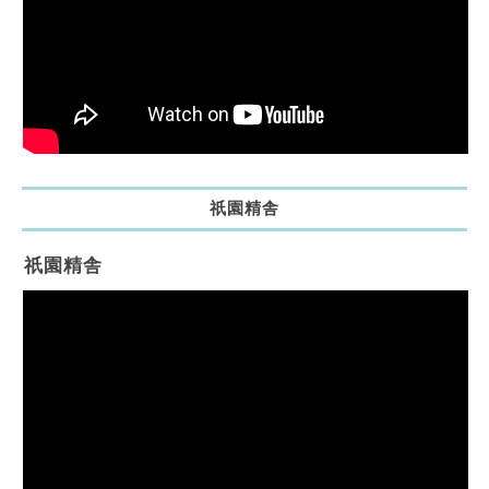
祇園精舎
祇園精舎