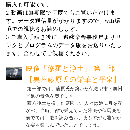
購入も可能です。
2.動画は無期限で何度でもご覧いただけま
す。データ通信量がかかりますので、wifi環
境での視聴をお勧めします。
3.ご購入手続き後に、遊絃楽舎事務局よりリ
ンクとプログラムのデータ版をお送りいたし
ます。合わせてご視聴ください。
映像「修羅と浄土」 第一部
【奥州藤原氏の栄華と平泉】
 第一部では、藤原氏が築いた仏教都市・奥州
平泉の景色を奏でます。
 西方浄土を模した庭園で、人々は池に舟を浮
かべ、当時、都で栄えていた雅楽や催馬楽を
奏でては、歌を詠み合い、夜もすがら雅やか
な宴を楽しんでいたことでしょう。