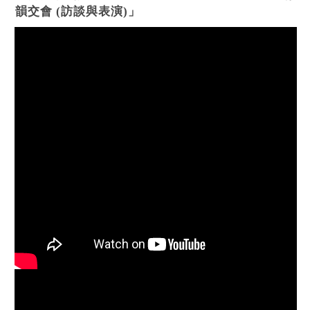
韻交會 (訪談與表演)」