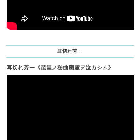
耳切れ芳一
耳切れ芳一《琵琶ノ秘曲幽霊ヲ泣カシム》