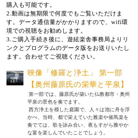
購入も可能です。
2.動画は無期限で何度でもご覧いただけま
す。データ通信量がかかりますので、wifi環
境での視聴をお勧めします。
3.ご購入手続き後に、遊絃楽舎事務局よりリ
ンクとプログラムのデータ版をお送りいたし
ます。合わせてご視聴ください。
映像「修羅と浄土」 第一部
【奥州藤原氏の栄華と平泉】
 第一部では、藤原氏が築いた仏教都市・奥州
平泉の景色を奏でます。
 西方浄土を模した庭園で、人々は池に舟を浮
かべ、当時、都で栄えていた雅楽や催馬楽を
奏でては、歌を詠み合い、夜もすがら雅やか
な宴を楽しんでいたことでしょう。