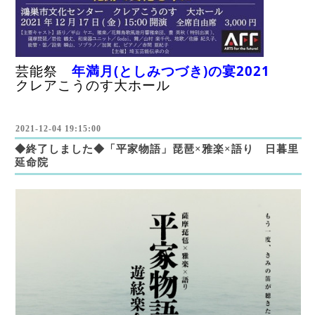
芸能祭
年満月(としみつづき)の宴2021
クレアこうのす大ホール
2021-12-04 19:15:00
◆終了しました◆「平家物語」琵琶×雅楽×語り 日暮里
延命院